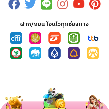
ฝาก/ถอน โอนไวทุกช่องทาง
สล็อต456
สล็อต69
สล็อต123
สล็อต99
สล็อต666
สล็อต777
สล็อต888
สล็อต168
สล็อต789